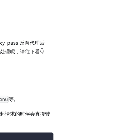
oxy_pass 反向代理后
处理呢，请往下看👇
等。
enu
发起请求的时候会直接转