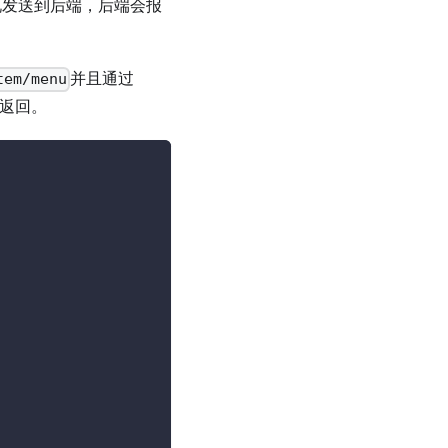
况发送到后端，后端会报
并且通过
tem/menu
返回。