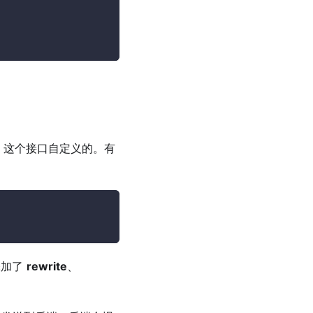
i，这个接口自定义的。有
添加了
rewrite
、