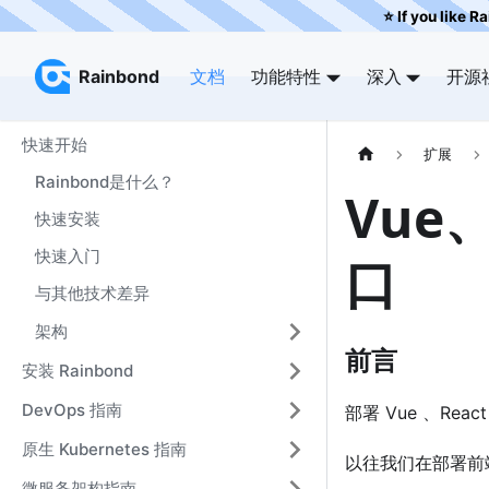
⭐️ If you like R
Rainbond
Rainbond
文档
功能特性
深入
开源
快速开始
扩展
Rainbond是什么？
Vue
快速安装
快速入门
口
与其他技术差异
架构
前言
安装 Rainbond
DevOps 指南
部署 Vue 、Reac
原生 Kubernetes 指南
以往我们在部署前
微服务架构指南