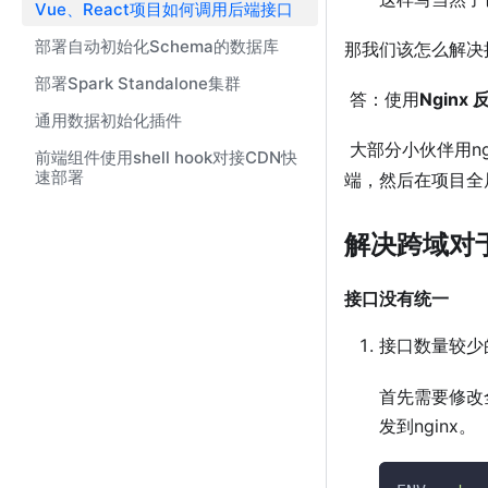
Vue、React项目如何调用后端接口
部署自动初始化Schema的数据库
那我们该怎么解决
部署Spark Standalone集群
​ 答：使用
Nginx
通用数据初始化插件
​ 大部分小伙伴用n
前端组件使用shell hook对接CDN快
速部署
端，然后在项目全
解决跨域对
接口没有统一
接口数量较少
首先需要修改
发到nginx。