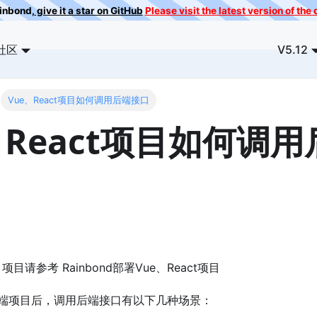
ainbond,
give it a star on GitHub
Please visit the latest version of th
社区
V5.12
Vue、React项目如何调用后端接口
、React项目如何调
t 项目请参考 Rainbond部署Vue、React项目
端项目后，调用后端接口有以下几种场景：