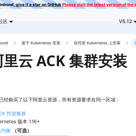
ainbond,
give it a star on GitHub
Please visit the latest version of th
社区
V5.12
bond
基于 Kubernetes 安装
在托管 Kubernetes 上安装
里云 ACK 集群安装
已经购买了以下阿里云资源，所有资源要求在同一区域：
CK 托管集群
ernetes 版本 1.16+
载均衡
（可选）