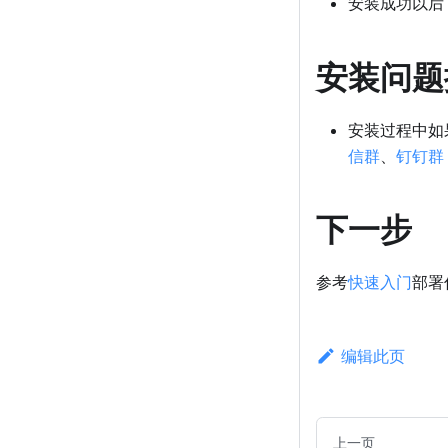
安装成功以后
安装问题
安装过程中如
信群
、
钉钉群
下一步
参考
快速入门
部署
编辑此页
上一页