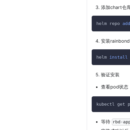
添加chart仓
helm repo 
ad
安装rainbond
helm 
install
验证安装
查看pod状态
kubectl get 
等待
rbd-ap