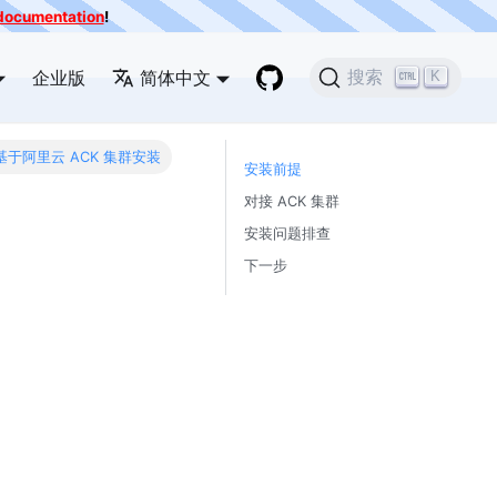
e documentation
!
企业版
简体中文
搜索
K
基于阿里云 ACK 集群安装
安装前提
对接 ACK 集群
安装问题排查
下一步