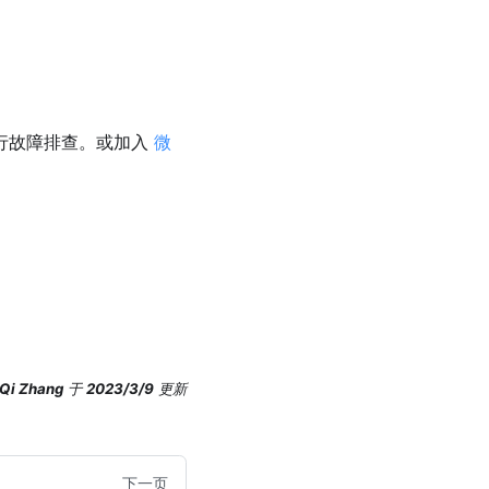
行故障排查。或加入
微
Qi Zhang
于
2023/3/9
更新
下一页