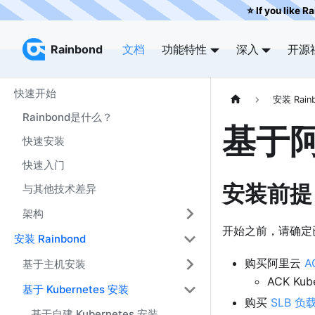
⭐️ If you like R
Rainbond
Rainbond
文档
功能特性
深入
开源
快速开始
安装 Rain
Rainbond是什么？
基于阿
快速安装
快速入门
安装前提
与其他技术差异
架构
开始之前，请确定
安装 Rainbond
购买阿里云
A
基于主机安装
ACK Kub
基于 Kubernetes 安装
购买
SLB 负
基于自建 Kubernetes 安装