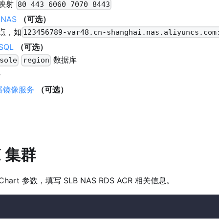
映射
80 443 6060 7070 8443
NAS
（可选）
点，如
123456789-var48.cn-shanghai.nas.aliyuncs.com
SQL
（可选）
数据库
sole
region
+
容器镜像服务
（可选）
K 集群
Chart 参数，填写 SLB NAS RDS ACR 相关信息。
l