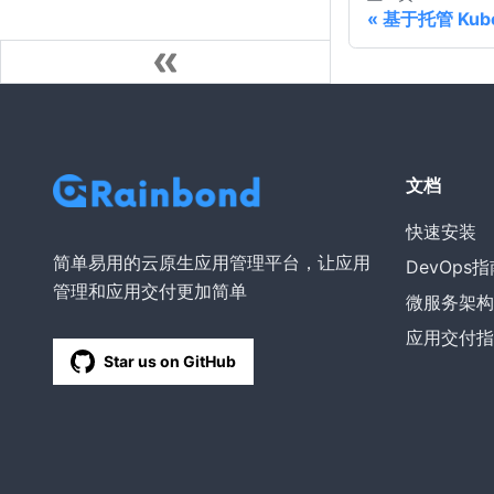
基于托管 Kube
文档
快速安装
简单易用的云原生应用管理平台，让应用
DevOps
管理和应用交付更加简单
微服务架构
应用交付指
Star us on GitHub