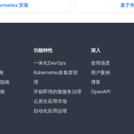
rnetes 安装
基于华
功能特性
深入
一体化DevOps
使用场景
指南
Kubernetes多集群管
用户案例
指南
理
博客
南
开箱即用的微服务治理
OpenAPI
云原生应用市场
自动化应用运维