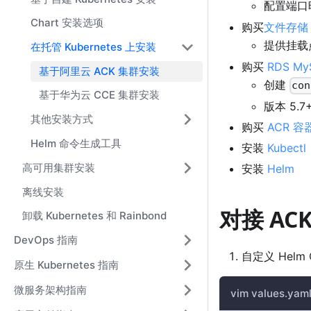
配置端口
Chart 安装选项
购买
文件存储 
提供挂载
在托管 Kubernetes 上安装
购买
RDS My
基于阿里云 ACK 集群安装
创建
con
基于华为云 CCE 集群安装
版本 5.7
其他安装方式
购买
ACR 
Helm 命令生成工具
安装
Kubectl
高可用集群安装
安装
Helm
离线安装
对接 AC
卸载 Kubernetes 和 Rainbond
DevOps 指南
自定义 Helm 
原生 Kubernetes 指南
微服务架构指南
vim values.yam