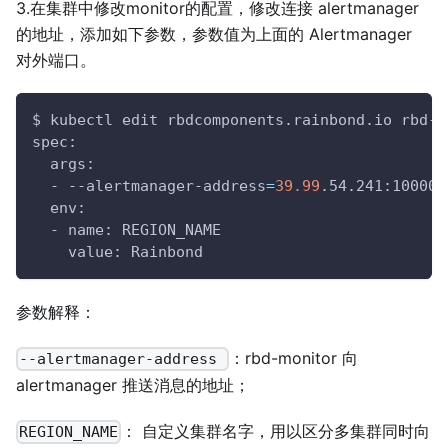
3.在集群中修改monitor的配置，修改连接 alertmanager
的地址，添加如下参数，参数值为上面的 Alertmanager
对外端口。
$ kubectl edit rbdcomponents.rainbond.io rbd-m
spec:
  args:
  - --alertmanager-address
=
39.99
.54.241:10000
  env:
  - name: REGION_NAME
    value: Rainbond
参数解释：
：rbd-monitor 向
--alertmanager-address
alertmanager 推送消息的地址；
： 自定义集群名字，用以区分多集群同时向
REGION_NAME