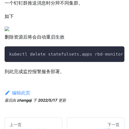
一个钉钉群推送消息时分辩不同集群。
如下
删除资源后将会自动重启生效
kubectl delete statefulsets.apps rbd-monitor -
到此完成监控报警服务部署。
编辑此页
最后
由
zhangqi
于
2022/5/17
更新
上一页
下一页