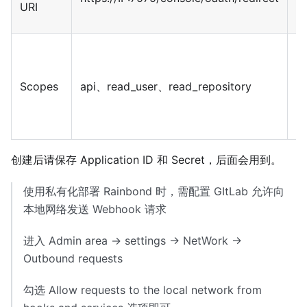
URI
返
G
置
Scopes
api、read_user、read_repository
a
r
r
创建后请保存 Application ID 和 Secret，后面会用到。
使用私有化部署 Rainbond 时，需配置 GItLab 允许向
本地网络发送 Webhook 请求
进入 Admin area → settings → NetWork →
Outbound requests
勾选 Allow requests to the local network from