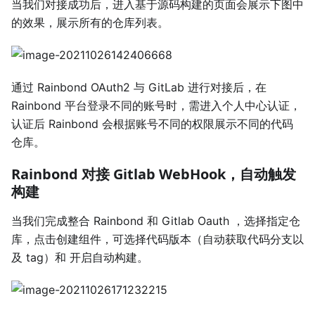
当我们对接成功后，进入基于源码构建的页面会展示下图中
的效果，展示所有的仓库列表。
通过 Rainbond OAuth2 与 GitLab 进行对接后，在
Rainbond 平台登录不同的账号时，需进入个人中心认证，
认证后 Rainbond 会根据账号不同的权限展示不同的代码
仓库。
Rainbond 对接 Gitlab WebHook，自动触发
构建
当我们完成整合 Rainbond 和 Gitlab Oauth ，选择指定仓
库，点击创建组件，可选择代码版本（自动获取代码分支以
及 tag）和 开启自动构建。