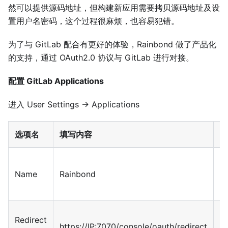
然可以提供源码地址，但构建新应用需要拷贝源码地址及设
置用户名密码，这个过程很麻烦，也容易犯错。
为了与 GitLab 配合有更好的体验，Rainbond 做了产品化
的支持，通过 OAuth2.0 协议与 GitLab 进行对接。
配置 GitLab Applications
进入 User Settings → Applications
选项名
填写内容
说
填
Name
Rainbond
A
称
回
Redirect
https://IP:7070/console/oauth/redirect
接