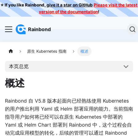
⭐️ If you like Rainbond,
give it a star on GitHub
Please visit the latest
version of the documentation
!
Rainbond
原生 Kubernetes 指南
概述
本页总览
概述
Rainbond 自 V5.8 版本起面向已经熟练使用 Kubernetes
的用户推出利用 Yaml 或 Helm 部署应用的能力。当前指南
指导用户如何将已经可以在原生 Kubernetes 中部署的
Yaml 或 Helm Chart 部署到 Rainbond 中，这个过程会自
动完成应用模型的转化，后续的管理可以通过 Rainbond