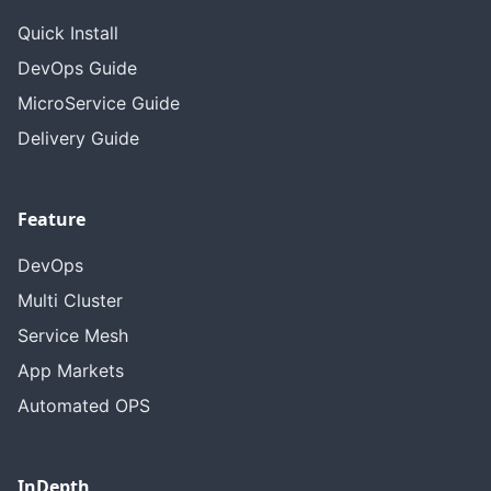
Quick Install
DevOps Guide
MicroService Guide
Delivery Guide
Feature
DevOps
Multi Cluster
Service Mesh
App Markets
Automated OPS
InDepth