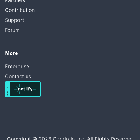
Partners
Contribution
Support
Forum
More
Enterprise
Contact us
Copyright © 2023 Goodrain, Inc. All Rights Reserved