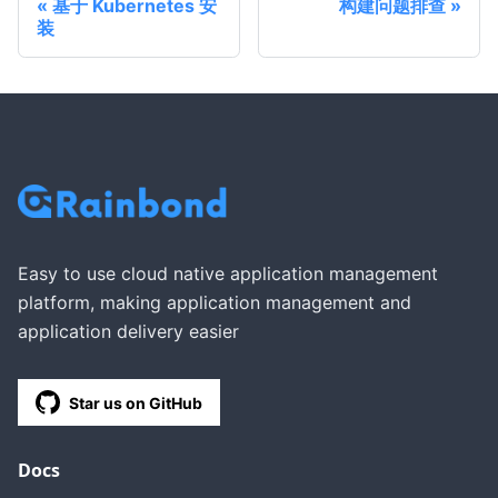
基于 Kubernetes 安
构建问题排查
装
Easy to use cloud native application management
platform, making application management and
application delivery easier
Star us on GitHub
Docs